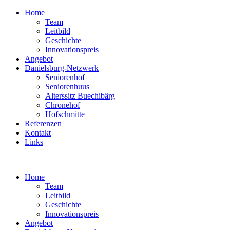
Home
Team
Leitbild
Geschichte
Innovationspreis
Angebot
Danielsburg-Netzwerk
Seniorenhof
Seniorenhuus
Alterssitz Buechibärg
Chronehof
Hofschmitte
Referenzen
Kontakt
Links
Home
Team
Leitbild
Geschichte
Innovationspreis
Angebot