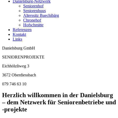
Danielsburg-Netzwerk
Seniorenhof
Seniorenhuus
Alterssitz Buechibärg
Chronehof
Hofschmitte
Referenzen
Kontakt
Links
Danielsburg GmbH
SENIORENPROJEKTE
Eichhölzliweg 3
3672 Oberdiessbach
079 746 63 10
Herzlich willkommen in der Danielsburg
– dem Netzwerk für Seniorenbetriebe und
-projekte